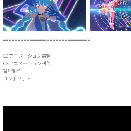
==============================
EDアニメーション監督
CGアニメーション制作
背景制作
コンポジット
==============================