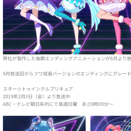
弊社が製作した後期エンディングアニメーションが6月より
9月放送回からフワ成長バージョンのエンディングにグレー
スター☆トゥインクルプリキュア
2019年2月3日（金）より放送中
ABC・テレビ朝日系列にて毎週日曜 あさ8時30分～