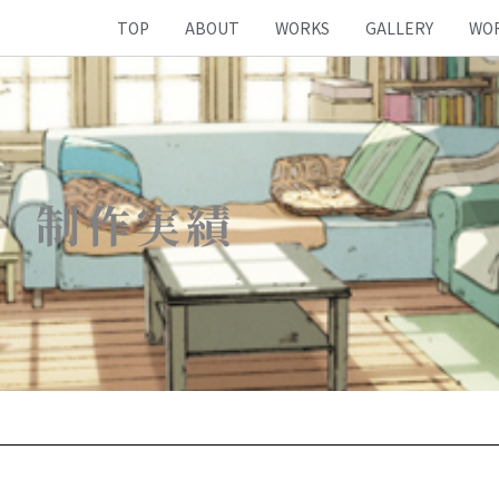
TOP
ABOUT
WORKS
GALLERY
WO
制作実績