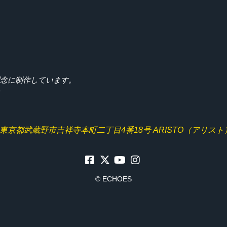
理念に制作しています。
)
東京都武蔵野市吉祥寺本町二丁目4番18号
ARISTO（アリスト）
© ECHOES