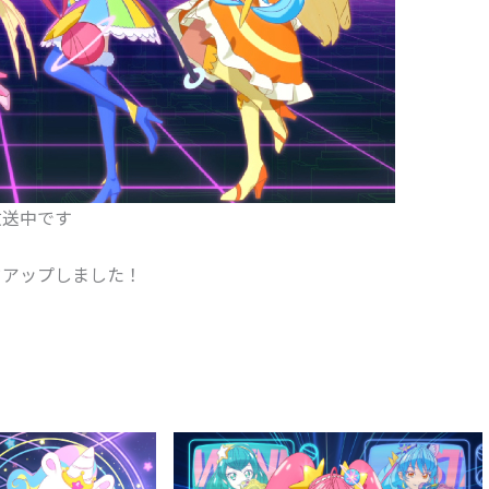
放送中です
ドアップしました！