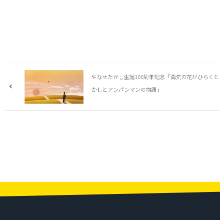
やなせたかし生誕100周年記念「勇気の花がひらく
かしとアンパンマンの物語」