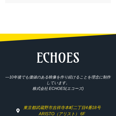
ECHOES
―10年後でも価値のある映像を作り続けることを理念に制作
しています。
株式会社 ECHOES(エコーズ)
東京都武蔵野市吉祥寺本町二丁目4番18号
ARISTO（アリスト） 6F