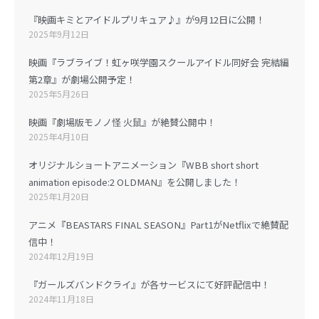
『映画キミとアイドルプリキュア♪』が9月12日に公開！
2025年9月12日
映画『ラブライブ！虹ヶ咲学園スクールアイドル同好会 完結編
第2章』が劇場公開予定！
2025年5月26日
映画『劇場版モノノ怪 火鼠』が絶賛公開中！
2025年4月10日
オリジナルショートアニメーション『WBB short short
animation episode:2 OLDMAN』を公開しました！
2025年1月20日
アニメ『BEASTARS FINAL SEASON』Part1がNetflixで絶賛配
信中！
2024年12月19日
『ガールズバンドクライ』が各サービスにて好評配信中！
2024年11月18日