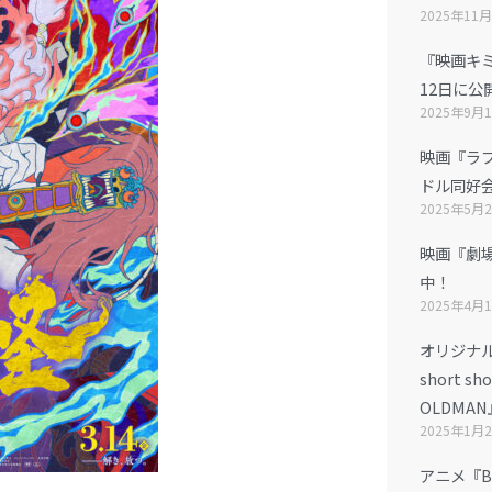
2025年11
『映画キ
12日に公
2025年9月
映画『ラ
ドル同好会
2025年5月
映画『劇
中！
2025年4月
オリジナ
short sho
OLDMA
2025年1月
アニメ『BEA