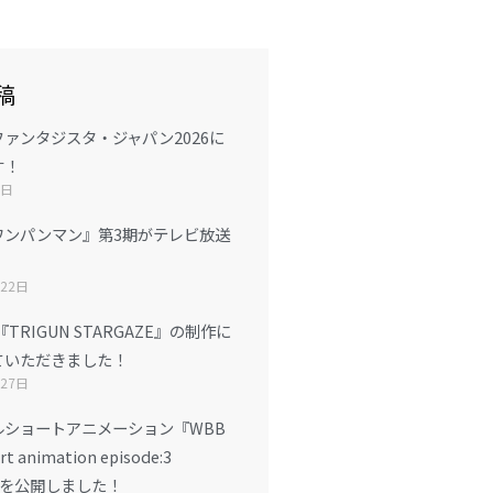
稿
ァンタジスタ・ジャパン2026に
す！
7日
ワンパンマン』第3期がテレビ放送
月22日
TRIGUN STARGAZE』の制作に
ていただきました！
月27日
ルショートアニメーション『WBB
rt animation episode:3
』を公開しました！