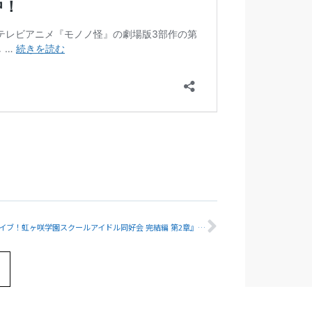
Next
映画『ラブライブ！虹ヶ咲学園スクールアイドル同好会 完結編 第2章』が劇場公開予定！