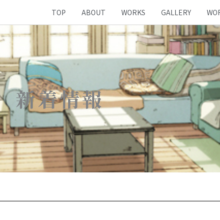
TOP
ABOUT
WORKS
GALLERY
WO
新着情報