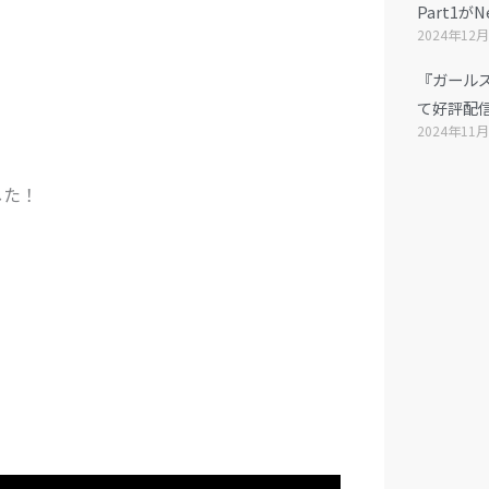
Part1が
2024年12
『ガール
て好評配
2024年11
した！