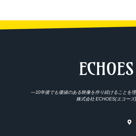
ECHOES
―10年後でも価値のある映像を作り続けることを
株式会社 ECHOES(エコーズ