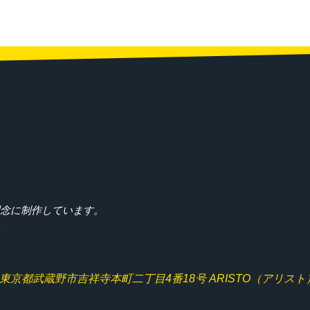
理念に制作しています。
)
東京都武蔵野市吉祥寺本町二丁目4番18号
ARISTO（アリスト）